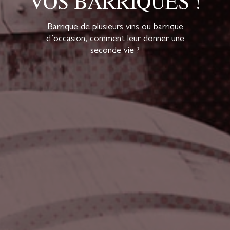
VOS BARRIQUES !
Barrique de plusieurs vins ou barrique
d’occasion, comment leur donner une
seconde vie ?