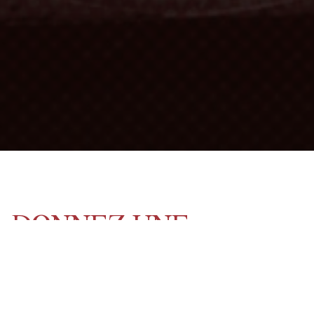
DONNEZ UNE
SECONDE VIE À VOS
BARRIQUES