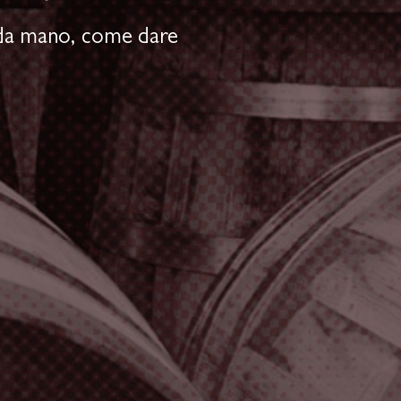
conda mano, come dare