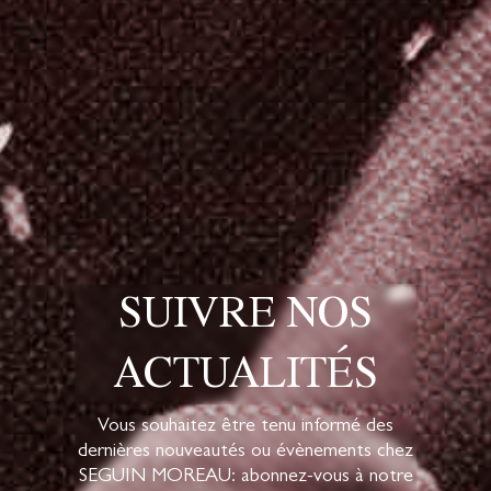
SUIVRE NOS
ACTUALITÉS
Vous souhaitez être tenu informé des
dernières nouveautés ou évènements chez
SEGUIN MOREAU: abonnez-vous à notre