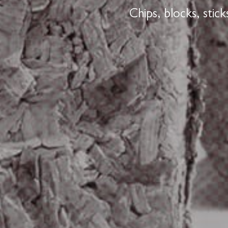
Chips, blocks, stic