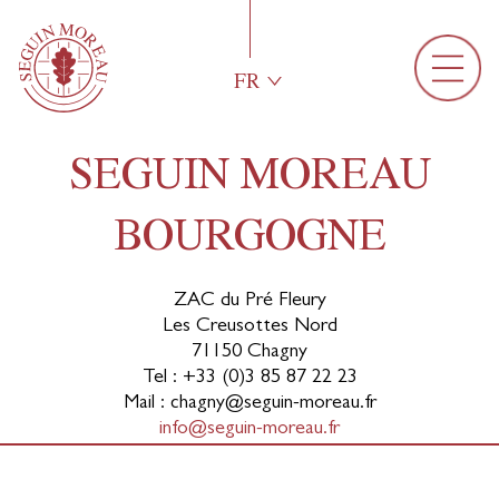
FR
SEGUIN MOREAU
BOURGOGNE
ZAC du Pré Fleury
Les Creusottes Nord
71150 Chagny
Tel : +33 (0)3 85 87 22 23
Mail : chagny@seguin-moreau.fr
info@seguin-moreau.fr