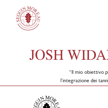
JOSH WID
“Il mio obiettivo 
l’integrazione dei tann