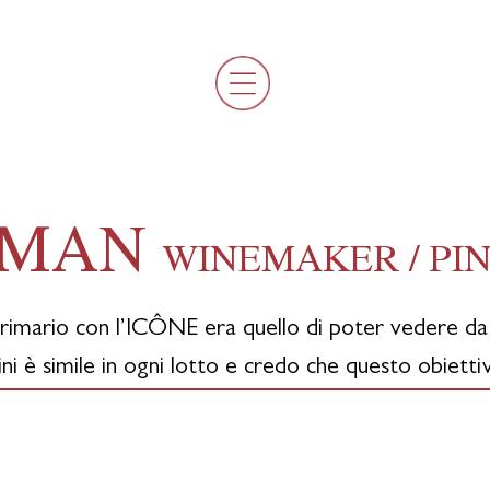
AMAN
WINEMAKER / PI
primario con l’ICÔNE era quello di poter vedere d
ini è simile in ogni lotto e credo che questo obietti