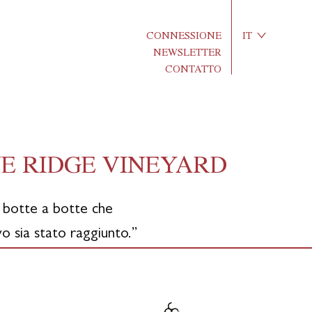
CONNESSIONE
IT
NEWSLETTER
CONTATTO
NE RIDGE VINEYARD
a botte a botte che
vo sia stato raggiunto.”